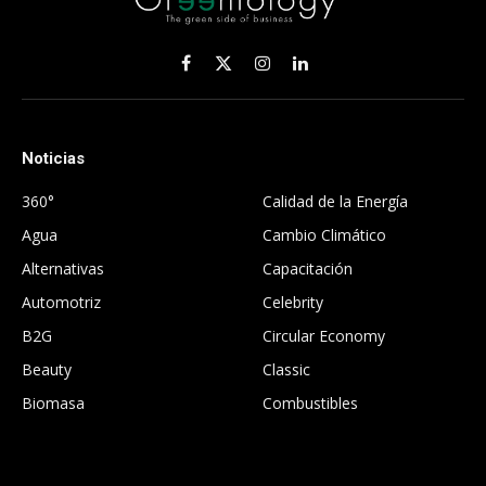
Facebook
X
Instagram
LinkedIn
(Twitter)
Noticias
.
360°
Calidad de la Energía
Agua
Cambio Climático
Alternativas
Capacitación
Automotriz
Celebrity
B2G
Circular Economy
Beauty
Classic
Biomasa
Combustibles
.