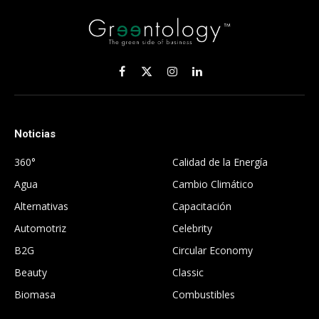
Facebook
X
Instagram
LinkedIn
(Twitter)
Noticias
.
360°
Calidad de la Energía
Agua
Cambio Climático
Alternativas
Capacitación
Automotriz
Celebrity
B2G
Circular Economy
Beauty
Classic
Biomasa
Combustibles