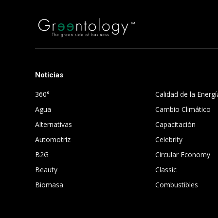
Noticias
.
360°
Calidad de la Energí
Agua
Cambio Climático
Alternativas
Capacitación
Automotriz
Celebrity
B2G
Circular Economy
Beauty
Classic
Biomasa
Combustibles