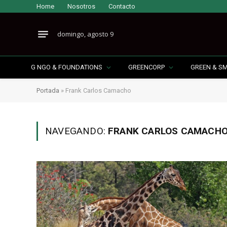
Home
Nosotros
Contacto
domingo, agosto 9
G NGO & FOUNDATIONS
GREENCORP
GREEN & S
Portada
»
Frank Carlos Camacho
NAVEGANDO:
FRANK CARLOS CAMACH