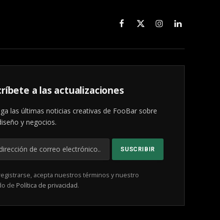
Facebook
X
Instagram
LinkedIn
(Twitter)
ríbete a las actualizaciones
ga las últimas noticias creativas de FooBar sobre
diseño y negocios.
registrarse, acepta nuestros términos y nuestro
do de
Política de privacidad
.