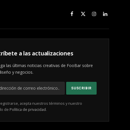
Facebook
X
Instagram
LinkedIn
(Twitter)
ríbete a las actualizaciones
ga las últimas noticias creativas de FooBar sobre
diseño y negocios.
registrarse, acepta nuestros términos y nuestro
do de
Política de privacidad
.