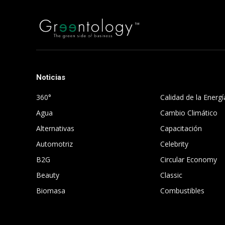
Noticias
.
360°
Calidad de la Energí
Agua
Cambio Climático
Alternativas
Capacitación
Automotriz
Celebrity
B2G
Circular Economy
Beauty
Classic
Biomasa
Combustibles