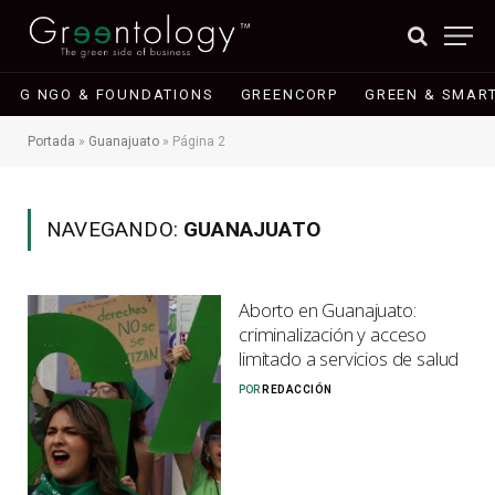
G NGO & FOUNDATIONS
GREENCORP
GREEN & SMART
Portada
»
Guanajuato
»
Página 2
NAVEGANDO:
GUANAJUATO
Aborto en Guanajuato:
criminalización y acceso
limitado a servicios de salud
POR
REDACCIÓN