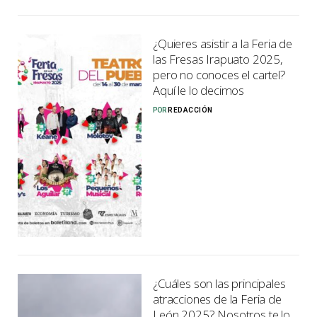
¿Quieres asistir a la Feria de
las Fresas Irapuato 2025,
pero no conoces el cartel?
Aquí le lo decimos
POR
REDACCIÓN
¿Cuáles son las principales
atracciones de la Feria de
León 2025? Nosotros te lo