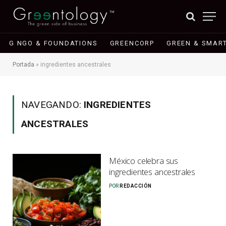
G NGO & FOUNDATIONS
GREENCORP
GREEN & SMART
Portada
»
ingredientes ancestrales
NAVEGANDO:
INGREDIENTES
ANCESTRALES
México celebra sus
ingredientes ancestrales
POR
REDACCIÓN