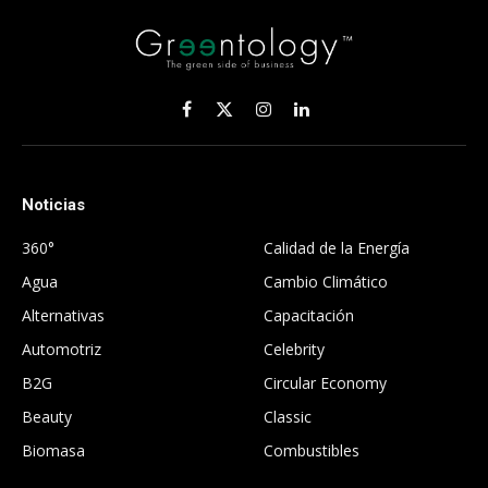
Facebook
X
Instagram
LinkedIn
(Twitter)
Noticias
.
360°
Calidad de la Energía
Agua
Cambio Climático
Alternativas
Capacitación
Automotriz
Celebrity
B2G
Circular Economy
Beauty
Classic
Biomasa
Combustibles