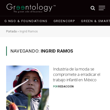
G NGO & FOUNDATIONS
GREENCORP
GREEN & SMART
Portada
»
Ingrid Ramos
NAVEGANDO:
INGRID RAMOS
Industria de la moda se
compromete a erradicar el
trabajo infantil en México
POR
REDACCIÓN