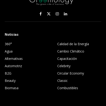
Facebook
X
Instagram
LinkedIn
(Twitter)
Noticias
.
360°
Calidad de la Energía
Agua
Cambio Climático
Alternativas
Capacitación
Automotriz
Celebrity
B2G
Circular Economy
Beauty
Classic
Biomasa
Combustibles
.