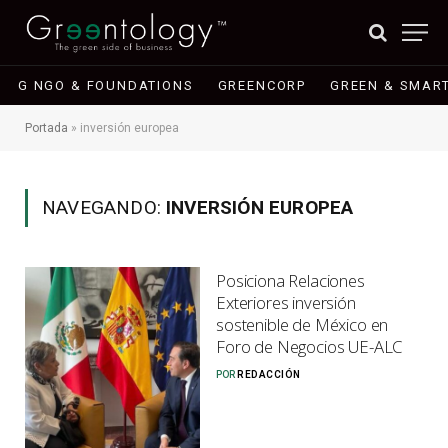
G NGO & FOUNDATIONS
GREENCORP
GREEN & SMART
Portada
»
inversión europea
NAVEGANDO:
INVERSIÓN EUROPEA
Posiciona Relaciones
Exteriores inversión
sostenible de México en
Foro de Negocios UE-ALC
POR
REDACCIÓN