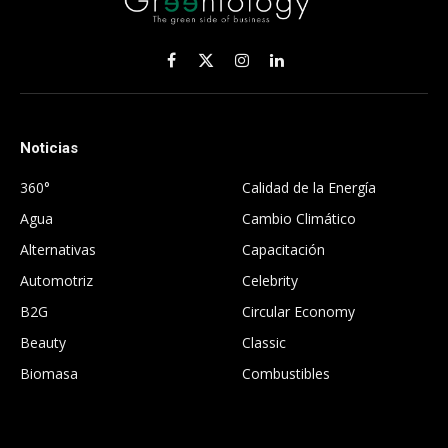
Facebook
X
Instagram
LinkedIn
(Twitter)
Noticias
.
360°
Calidad de la Energía
Agua
Cambio Climático
Alternativas
Capacitación
Automotriz
Celebrity
B2G
Circular Economy
Beauty
Classic
Biomasa
Combustibles
.