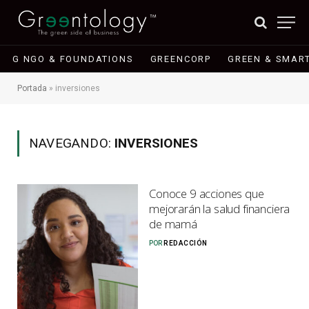
G NGO & FOUNDATIONS
GREENCORP
GREEN & SMART
Portada
»
inversiones
NAVEGANDO:
INVERSIONES
Conoce 9 acciones que
mejorarán la salud financiera
de mamá
POR
REDACCIÓN