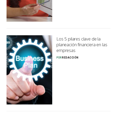
Los 5 pilares clave de la
planeación financiera en las
empresas
POR
REDACCIÓN