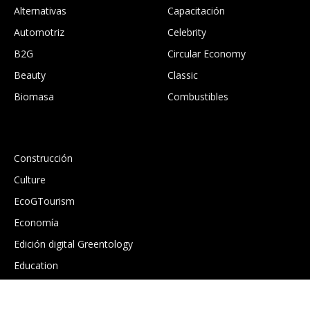
Alternativas
Capacitación
Automotriz
Celebrity
B2G
Circular Economy
Beauty
Classic
Biomasa
Combustibles
.
Construcción
Culture
EcoGTourism
Economía
Edición digital Greentology
Education
Eficiencia energética