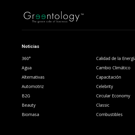
Noticias
.
360°
Calidad de la Energí
Agua
Cambio Climático
Alternativas
Capacitación
Automotriz
Celebrity
B2G
Circular Economy
Beauty
Classic
Biomasa
Combustibles