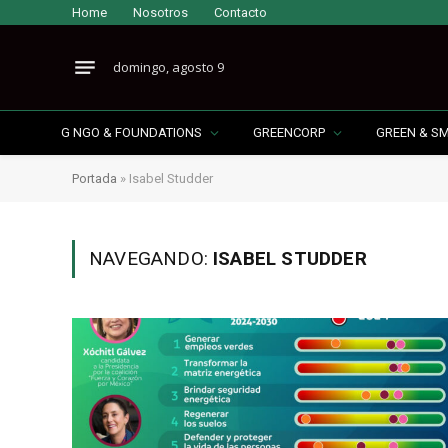
Home
Nosotros
Contacto
domingo, agosto 9
G NGO & FOUNDATIONS
GREENCORP
GREEN & S
Portada
»
Isabel Studder
NAVEGANDO:
ISABEL STUDDER