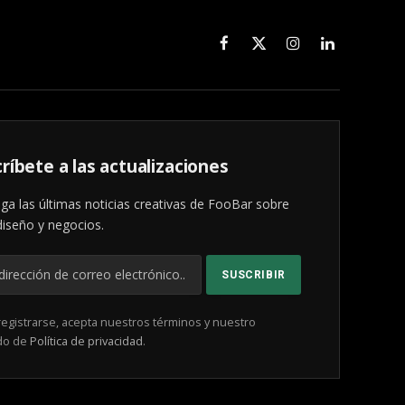
Facebook
X
Instagram
LinkedIn
(Twitter)
ríbete a las actualizaciones
ga las últimas noticias creativas de FooBar sobre
diseño y negocios.
registrarse, acepta nuestros términos y nuestro
do de
Política de privacidad
.