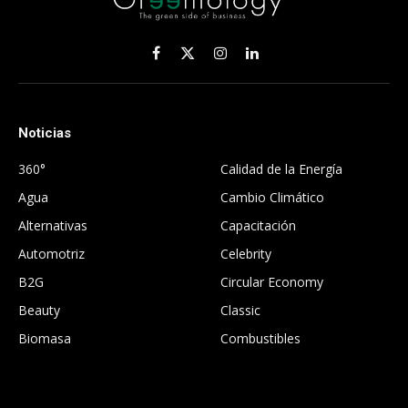
Facebook
X
Instagram
LinkedIn
(Twitter)
Noticias
.
360°
Calidad de la Energía
Agua
Cambio Climático
Alternativas
Capacitación
Automotriz
Celebrity
B2G
Circular Economy
Beauty
Classic
Biomasa
Combustibles
.