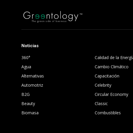
Noticias
.
360°
Calidad de la Energí
Agua
Cambio Climático
Alternativas
Capacitación
Automotriz
Celebrity
B2G
Circular Economy
Beauty
Classic
Biomasa
Combustibles