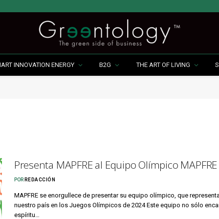
MART INNOVATION ENERGY
B2G
THE ART OF LIVING
S
Presenta MAPFRE al Equipo Olímpico MAPFRE
POR
REDACCIÓN
MAPFRE se enorgullece de presentar su equipo olímpico, que representa
nuestro país en los Juegos Olímpicos de 2024 Este equipo no sólo encar
espíritu…