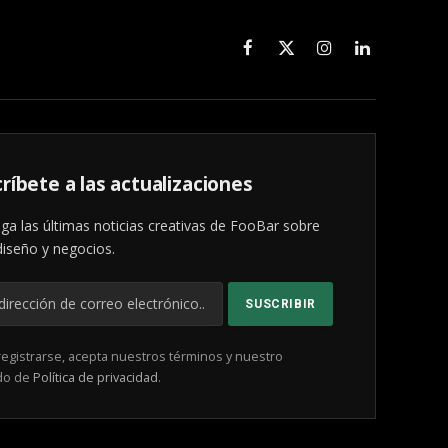
Facebook
X
Instagram
LinkedIn
(Twitter)
ríbete a las actualizaciones
ga las últimas noticias creativas de FooBar sobre
diseño y negocios.
registrarse, acepta nuestros términos y nuestro
do de
Política de privacidad
.