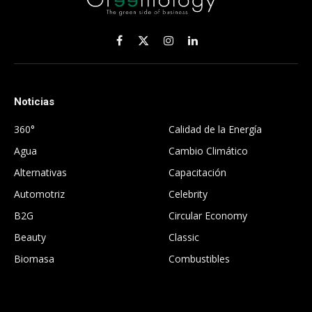
Facebook
X
Instagram
LinkedIn
(Twitter)
Noticias
.
360°
Calidad de la Energía
Agua
Cambio Climático
Alternativas
Capacitación
Automotriz
Celebrity
B2G
Circular Economy
Beauty
Classic
Biomasa
Combustibles
.