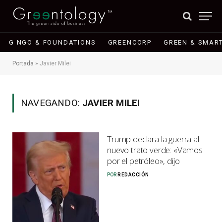
G NGO & FOUNDATIONS
GREENCORP
GREEN & SMART
Portada
»
Javier Milei
NAVEGANDO:
JAVIER MILEI
Trump declara la guerra al
nuevo trato verde: «Vamos
por el petróleo», dijo
POR
REDACCIÓN