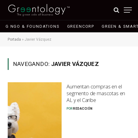
G NGO & FOUNDATIONS
GREENCORP
GREEN & SMART
Portada
»
Javier Vázquez
NAVEGANDO:
JAVIER VÁZQUEZ
Aumentan compras en el
segmento de mascotas en
AL y el Caribe
POR
REDACCIÓN