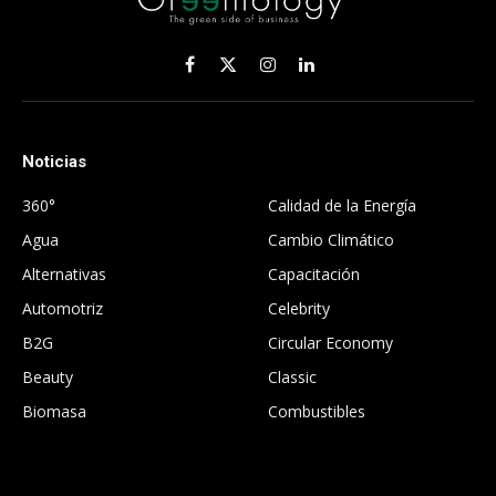
Facebook
X
Instagram
LinkedIn
(Twitter)
Noticias
.
360°
Calidad de la Energía
Agua
Cambio Climático
Alternativas
Capacitación
Automotriz
Celebrity
B2G
Circular Economy
Beauty
Classic
Biomasa
Combustibles
.