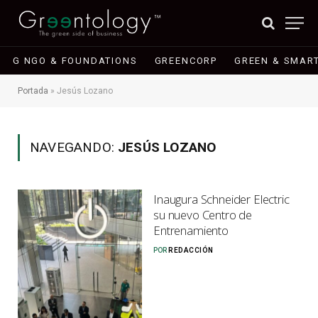
G NGO & FOUNDATIONS
GREENCORP
GREEN & SMART
Portada
»
Jesús Lozano
NAVEGANDO:
JESÚS LOZANO
Inaugura Schneider Electric
su nuevo Centro de
Entrenamiento
POR
REDACCIÓN