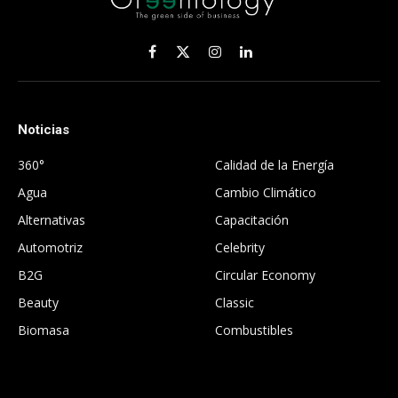
Facebook
X
Instagram
LinkedIn
(Twitter)
Noticias
.
360°
Calidad de la Energía
Agua
Cambio Climático
Alternativas
Capacitación
Automotriz
Celebrity
B2G
Circular Economy
Beauty
Classic
Biomasa
Combustibles
.