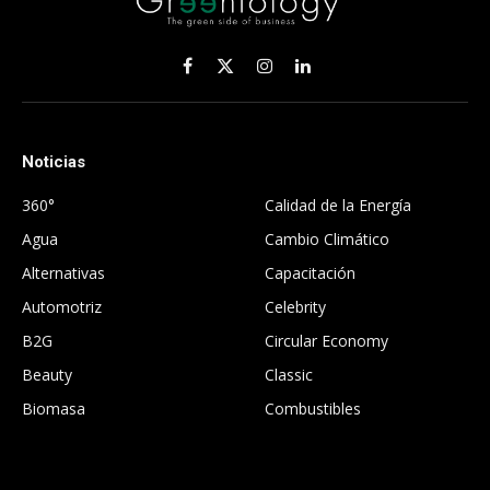
Facebook
X
Instagram
LinkedIn
(Twitter)
Noticias
.
360°
Calidad de la Energía
Agua
Cambio Climático
Alternativas
Capacitación
Automotriz
Celebrity
B2G
Circular Economy
Beauty
Classic
Biomasa
Combustibles
.