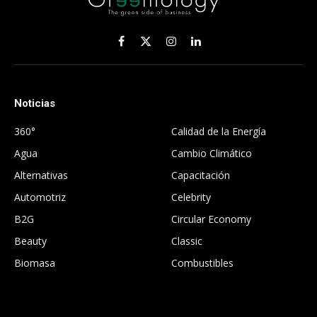
Facebook
X
Instagram
LinkedIn
(Twitter)
Noticias
.
360°
Calidad de la Energía
Agua
Cambio Climático
Alternativas
Capacitación
Automotriz
Celebrity
B2G
Circular Economy
Beauty
Classic
Biomasa
Combustibles
.