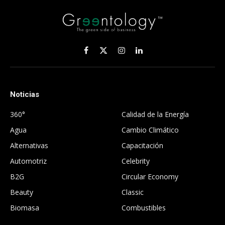
Facebook
X
Instagram
LinkedIn
(Twitter)
Noticias
.
360°
Calidad de la Energía
Agua
Cambio Climático
Alternativas
Capacitación
Automotriz
Celebrity
B2G
Circular Economy
Beauty
Classic
Biomasa
Combustibles