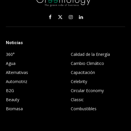
Facebook
X
Instagram
LinkedIn
(Twitter)
Noticias
.
360°
Calidad de la Energía
Agua
Cambio Climático
Alternativas
Capacitación
Automotriz
Celebrity
B2G
Circular Economy
Beauty
Classic
Biomasa
Combustibles
.