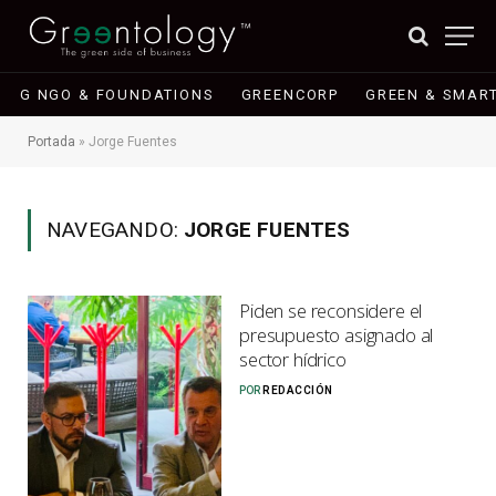
G NGO & FOUNDATIONS
GREENCORP
GREEN & SMART
Portada
»
Jorge Fuentes
NAVEGANDO:
JORGE FUENTES
Piden se reconsidere el
presupuesto asignado al
sector hídrico
POR
REDACCIÓN