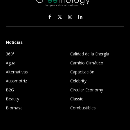
Facebook
X
Instagram
LinkedIn
(Twitter)
Noticias
.
360°
Calidad de la Energía
Agua
Cambio Climático
Alternativas
Capacitación
Automotriz
Celebrity
B2G
Circular Economy
Beauty
Classic
Biomasa
Combustibles
.