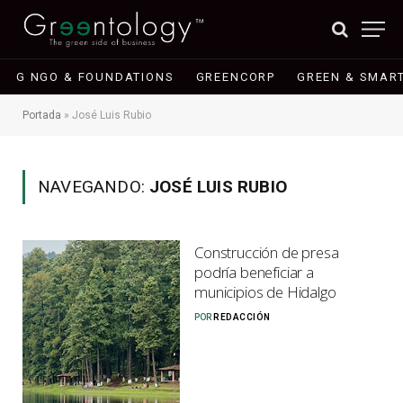
G NGO & FOUNDATIONS
GREENCORP
GREEN & SMART
Portada
»
José Luis Rubio
NAVEGANDO:
JOSÉ LUIS RUBIO
Construcción de presa
podría beneficiar a
municipios de Hidalgo
POR
REDACCIÓN