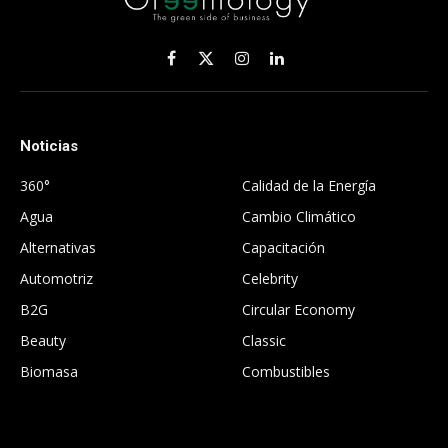
Facebook
X
Instagram
LinkedIn
(Twitter)
Noticias
.
360°
Calidad de la Energía
Agua
Cambio Climático
Alternativas
Capacitación
Automotriz
Celebrity
B2G
Circular Economy
Beauty
Classic
Biomasa
Combustibles
.