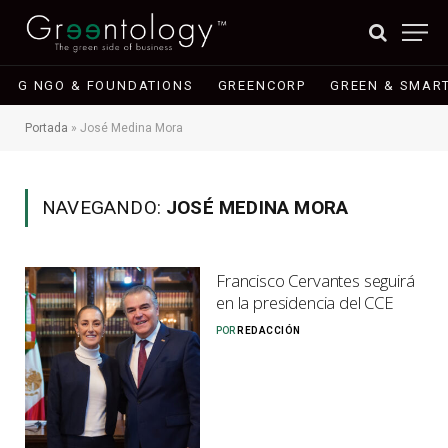
G NGO & FOUNDATIONS
GREENCORP
GREEN & SMART
Portada
»
José Medina Mora
NAVEGANDO:
JOSÉ MEDINA MORA
Francisco Cervantes seguirá
en la presidencia del CCE
POR
REDACCIÓN