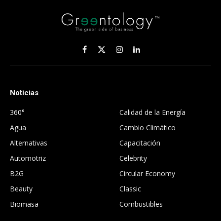
Facebook
X
Instagram
LinkedIn
(Twitter)
Noticias
.
360°
Calidad de la Energía
Agua
Cambio Climático
Alternativas
Capacitación
Automotriz
Celebrity
B2G
Circular Economy
Beauty
Classic
Biomasa
Combustibles