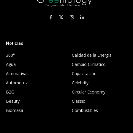
Facebook
X
Instagram
LinkedIn
(Twitter)
Noticias
.
360°
Calidad de la Energía
Agua
Cambio Climático
Alternativas
Capacitación
Automotriz
Celebrity
B2G
Circular Economy
Beauty
Classic
Biomasa
Combustibles
.