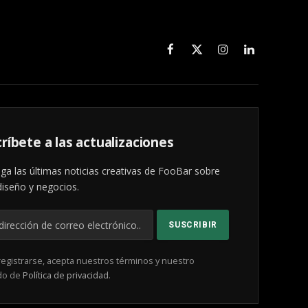
Facebook
X
Instagram
LinkedIn
(Twitter)
ríbete a las actualizaciones
ga las últimas noticias creativas de FooBar sobre
diseño y negocios.
registrarse, acepta nuestros términos y nuestro
do de
Política de privacidad
.