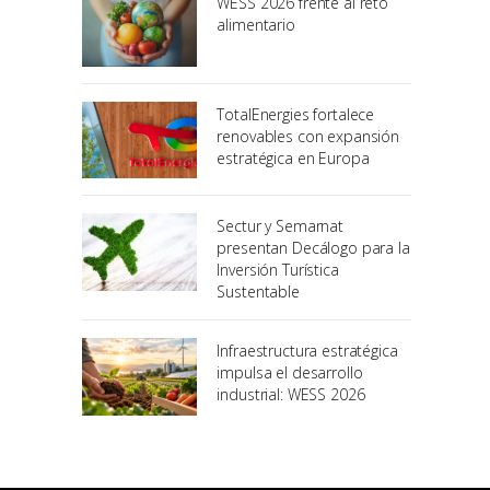
WESS 2026 frente al reto
alimentario
TotalEnergies fortalece
renovables con expansión
estratégica en Europa
Sectur y Semarnat
presentan Decálogo para la
Inversión Turística
Sustentable
Infraestructura estratégica
impulsa el desarrollo
industrial: WESS 2026