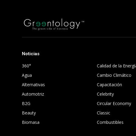
Noticias
.
360°
Calidad de la Energí
Agua
Cambio Climático
Alternativas
Capacitación
Automotriz
Celebrity
B2G
Circular Economy
Beauty
Classic
Biomasa
Combustibles