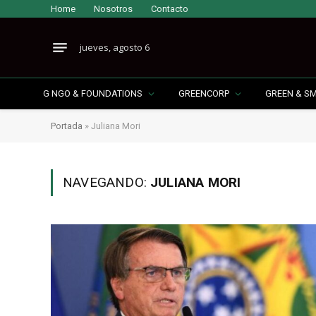
Home
Nosotros
Contacto
jueves, agosto 6
G NGO & FOUNDATIONS
GREENCORP
GREEN & S
Portada
»
Juliana Mori
NAVEGANDO:
JULIANA MORI