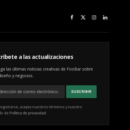
Facebook
X
Instagram
LinkedIn
(Twitter)
ríbete a las actualizaciones
ga las últimas noticias creativas de FooBar sobre
diseño y negocios.
registrarse, acepta nuestros términos y nuestro
do de
Política de privacidad
.