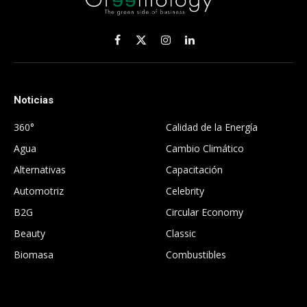
Facebook
X
Instagram
LinkedIn
(Twitter)
Noticias
.
360°
Calidad de la Energía
Agua
Cambio Climático
Alternativas
Capacitación
Automotriz
Celebrity
B2G
Circular Economy
Beauty
Classic
Biomasa
Combustibles
.