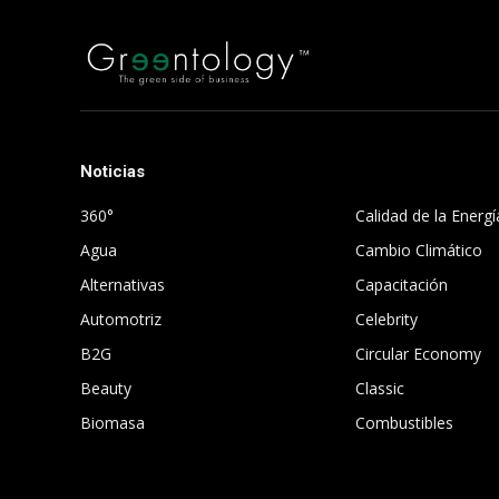
Noticias
.
360°
Calidad de la Energí
Agua
Cambio Climático
Alternativas
Capacitación
Automotriz
Celebrity
B2G
Circular Economy
Beauty
Classic
Biomasa
Combustibles