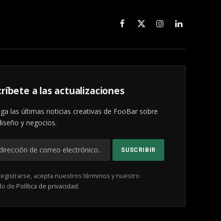
Facebook
X
Instagram
LinkedIn
(Twitter)
ríbete a las actualizaciones
ga las últimas noticias creativas de FooBar sobre
diseño y negocios.
registrarse, acepta nuestros términos y nuestro
do de
Política de privacidad
.