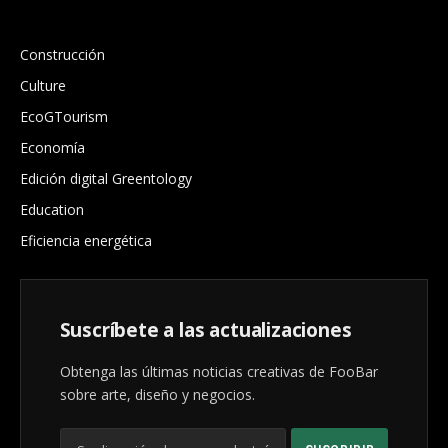
.
Construcción
Culture
EcoGTourism
Economía
Edición digital Greentology
Education
Eficiencia energética
Suscríbete a las actualizaciones
Obtenga las últimas noticias creativas de FooBar
sobre arte, diseño y negocios.