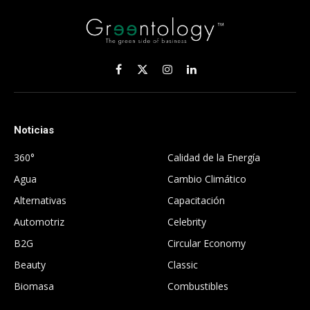
Facebook
X
Instagram
LinkedIn
(Twitter)
Noticias
.
360°
Calidad de la Energía
Agua
Cambio Climático
Alternativas
Capacitación
Automotriz
Celebrity
B2G
Circular Economy
Beauty
Classic
Biomasa
Combustibles