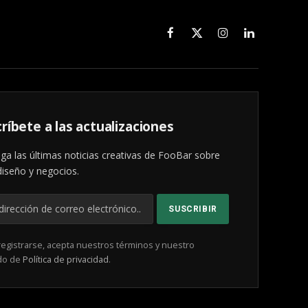
Facebook
X
Instagram
LinkedIn
(Twitter)
ríbete a las actualizaciones
ga las últimas noticias creativas de FooBar sobre
diseño y negocios.
registrarse, acepta nuestros términos y nuestro
do de
Política de privacidad
.