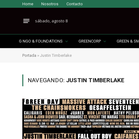
Home
Nosotros
Contacto
sábado, agosto 8
G NGO & FOUNDATIONS
GREENCORP
GREEN & S
Portada
»
Justin Timberlake
NAVEGANDO:
JUSTIN TIMBERLAKE