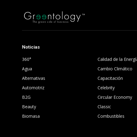
Noticias
.
360°
Calidad de la Energí
Agua
Cambio Climático
Alternativas
Capacitación
Automotriz
Celebrity
B2G
Circular Economy
Beauty
Classic
Biomasa
Combustibles