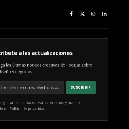
Facebook
X
Instagram
LinkedIn
(Twitter)
ríbete a las actualizaciones
ga las últimas noticias creativas de FooBar sobre
diseño y negocios.
registrarse, acepta nuestros términos y nuestro
do de
Política de privacidad
.