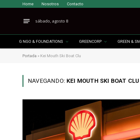
Home
Nosotros
Contacto
sábado, agosto 8
G NGO & FOUNDATIONS
GREENCORP
GREEN & S
Portada
»
Kei Mouth Ski Boat Clu
NAVEGANDO:
KEI MOUTH SKI BOAT CLU