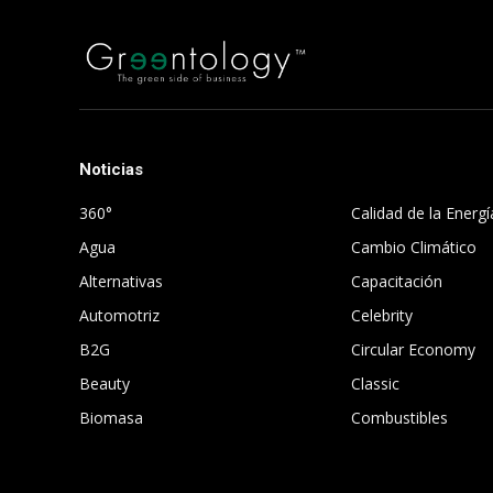
Noticias
.
360°
Calidad de la Energí
Agua
Cambio Climático
Alternativas
Capacitación
Automotriz
Celebrity
B2G
Circular Economy
Beauty
Classic
Biomasa
Combustibles