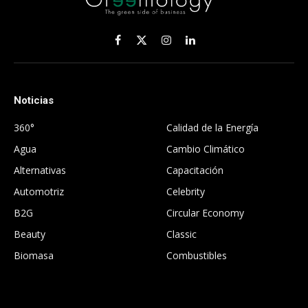
Facebook
X
Instagram
LinkedIn
(Twitter)
Noticias
.
360°
Calidad de la Energía
Agua
Cambio Climático
Alternativas
Capacitación
Automotriz
Celebrity
B2G
Circular Economy
Beauty
Classic
Biomasa
Combustibles
.