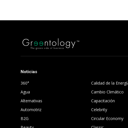
Noticias
.
360°
Calidad de la Energí
Agua
Cambio Climático
Alternativas
Capacitación
Automotriz
Celebrity
B2G
Circular Economy
Beauty
Classic