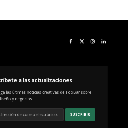
Facebook
X
Instagram
LinkedIn
(Twitter)
ríbete a las actualizaciones
ga las últimas noticias creativas de FooBar sobre
diseño y negocios.