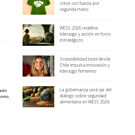
crece con fuerza por
segunda mano
WESS 2026 redefine
liderazgo y acción en foros
estratégicos
Sostenibilidad textil desde
Chile impulsa innovación y
liderazgo femenino
La gobernanza será eje del
acto
diálogo sobre seguridad
s como…
alimentaria en WESS 2026