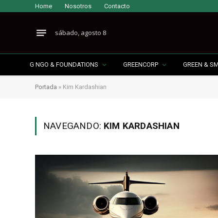
Home
Nosotros
Contacto
sábado, agosto 8
G NGO & FOUNDATIONS
GREENCORP
GREEN & S
Portada
»
Kim Kardashian
NAVEGANDO:
KIM KARDASHIAN