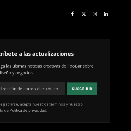
Facebook
X
Instagram
LinkedIn
(Twitter)
ríbete a las actualizaciones
ga las últimas noticias creativas de FooBar sobre
diseño y negocios.
registrarse, acepta nuestros términos y nuestro
do de
Política de privacidad
.