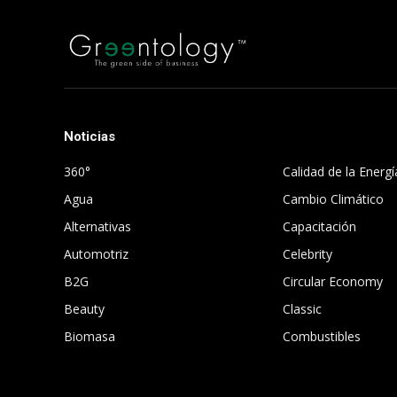
Noticias
.
360°
Calidad de la Energí
Agua
Cambio Climático
Alternativas
Capacitación
Automotriz
Celebrity
B2G
Circular Economy
Beauty
Classic
Biomasa
Combustibles