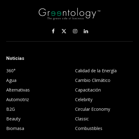
Facebook
X
Instagram
LinkedIn
(Twitter)
Noticias
.
360°
Calidad de la Energía
Agua
Cambio Climático
Alternativas
Capacitación
Automotriz
Celebrity
B2G
Circular Economy
Beauty
Classic
Biomasa
Combustibles