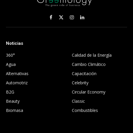
Facebook
X
Instagram
LinkedIn
(Twitter)
Noticias
.
360°
Calidad de la Energía
Agua
Cambio Climático
Alternativas
Capacitación
Automotriz
Celebrity
B2G
Circular Economy
Beauty
Classic
Biomasa
Combustibles
.