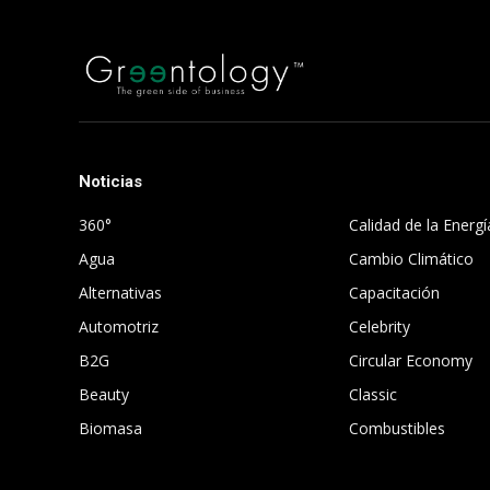
Noticias
.
360°
Calidad de la Energí
Agua
Cambio Climático
Alternativas
Capacitación
Automotriz
Celebrity
B2G
Circular Economy
Beauty
Classic
Biomasa
Combustibles