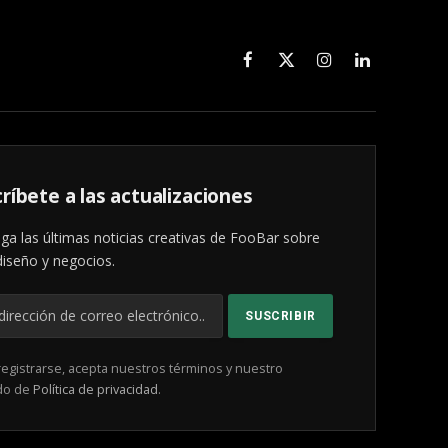
Facebook
X
Instagram
LinkedIn
(Twitter)
ríbete a las actualizaciones
ga las últimas noticias creativas de FooBar sobre
diseño y negocios.
registrarse, acepta nuestros términos y nuestro
do de
Política de privacidad
.