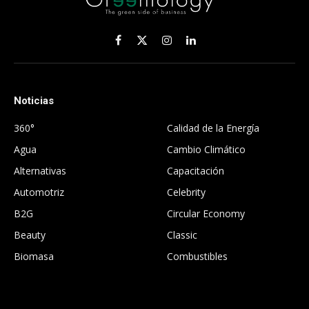
Facebook
X
Instagram
LinkedIn
(Twitter)
Noticias
.
360°
Calidad de la Energía
Agua
Cambio Climático
Alternativas
Capacitación
Automotriz
Celebrity
B2G
Circular Economy
Beauty
Classic
Biomasa
Combustibles
.