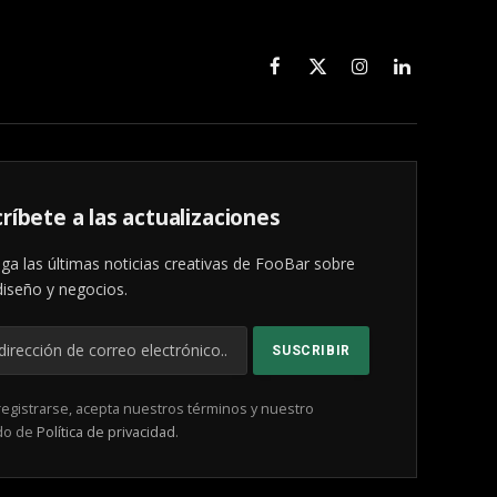
Facebook
X
Instagram
LinkedIn
(Twitter)
ríbete a las actualizaciones
ga las últimas noticias creativas de FooBar sobre
diseño y negocios.
registrarse, acepta nuestros términos y nuestro
do de
Política de privacidad
.