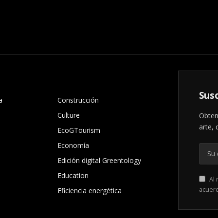
.
Susc
a
Construcción
Culture
Obten
arte, 
EcoGTourism
Economía
Edición digital Greentology
Education
Al 
acuer
Eficiencia energética