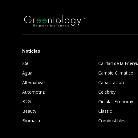
Noticias
.
360°
Calidad de la Energí
Agua
Cambio Climático
Alternativas
Capacitación
Automotriz
Celebrity
B2G
Circular Economy
Beauty
Classic
Biomasa
Combustibles