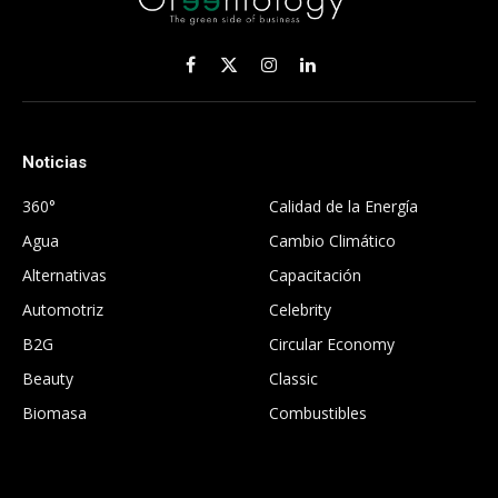
Facebook
X
Instagram
LinkedIn
(Twitter)
Noticias
.
360°
Calidad de la Energía
Agua
Cambio Climático
Alternativas
Capacitación
Automotriz
Celebrity
B2G
Circular Economy
Beauty
Classic
Biomasa
Combustibles
.