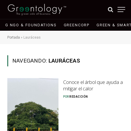
G NGO & FOUNDATIONS
GREENCORP
GREEN & SMART
Portada
»
Lauráceas
NAVEGANDO:
LAURÁCEAS
Conoce el árbol que ayuda a
mitigar el calor
POR
REDACCIÓN