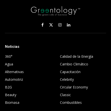
Facebook
X
Instagram
LinkedIn
(Twitter)
Noticias
.
360°
Calidad de la Energía
Agua
Cambio Climático
Alternativas
Capacitación
Automotriz
Celebrity
B2G
Circular Economy
Beauty
Classic
Biomasa
Combustibles