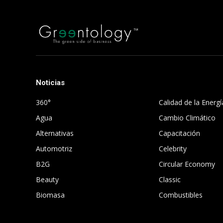
Noticias
.
360°
Calidad de la Energí
Agua
Cambio Climático
Alternativas
Capacitación
Automotriz
Celebrity
B2G
Circular Economy
Beauty
Classic
Biomasa
Combustibles