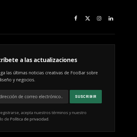
Facebook
X
Instagram
LinkedIn
(Twitter)
ríbete a las actualizaciones
ga las últimas noticias creativas de FooBar sobre
diseño y negocios.
registrarse, acepta nuestros términos y nuestro
do de
Política de privacidad
.