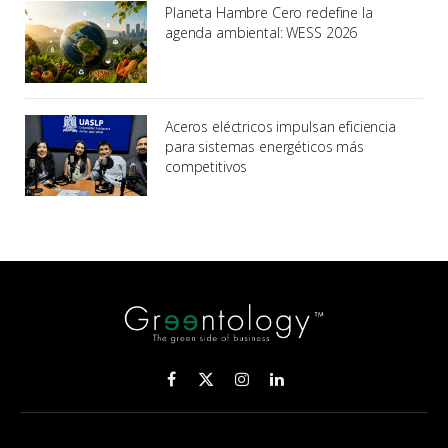
Planeta Hambre Cero redefine la
agenda ambiental: WESS 2026
Aceros eléctricos impulsan eficiencia
para sistemas energéticos más
competitivos
Facebook
X
Instagram
LinkedIn
(Twitter)