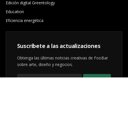
Edición digital Greentology
Education
Eficiencia energética
Suscríbete a las actualizaciones
Obtenga las últimas noticias creativas de FooBar
sobre arte, diseño y negocios.
Al registrarse, acepta nuestros términos y nuestro
acuerdo de
Política de privacidad
.