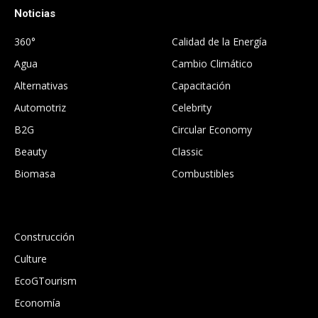
Noticias
.
360°
Calidad de la Energía
Agua
Cambio Climático
Alternativas
Capacitación
Automotriz
Celebrity
B2G
Circular Economy
Beauty
Classic
Biomasa
Combustibles
.
Construcción
Culture
EcoGTourism
Economía