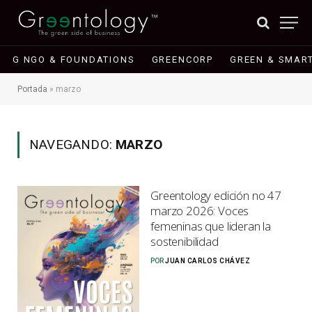
G NGO & FOUNDATIONS
GREENCORP
GREEN & SMART
Portada
»
marzo
NAVEGANDO:
MARZO
Greentology edición no 47
marzo 2026: Voces
femeninas que lideran la
sostenibilidad
POR
JUAN CARLOS CHÁVEZ