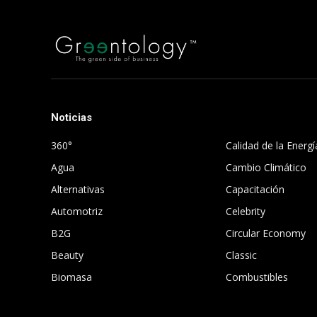
Noticias
.
360°
Calidad de la Energí
Agua
Cambio Climático
Alternativas
Capacitación
Automotriz
Celebrity
B2G
Circular Economy
Beauty
Classic
Biomasa
Combustibles