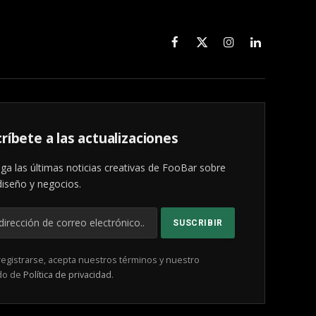
Facebook
X
Instagram
LinkedIn
(Twitter)
ríbete a las actualizaciones
ga las últimas noticias creativas de FooBar sobre
diseño y negocios.
registrarse, acepta nuestros términos y nuestro
do de
Política de privacidad
.