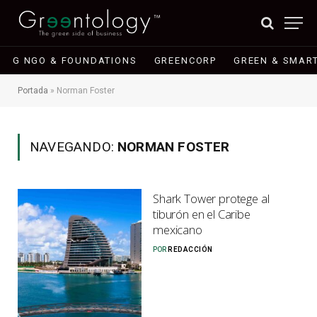
G NGO & FOUNDATIONS
GREENCORP
GREEN & SMART
Portada
»
Norman Foster
NAVEGANDO:
NORMAN FOSTER
Shark Tower protege al
tiburón en el Caribe
mexicano
POR
REDACCIÓN