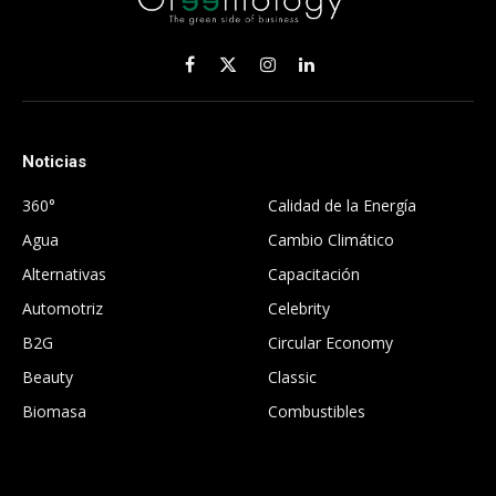
Facebook
X
Instagram
LinkedIn
(Twitter)
Noticias
.
360°
Calidad de la Energía
Agua
Cambio Climático
Alternativas
Capacitación
Automotriz
Celebrity
B2G
Circular Economy
Beauty
Classic
Biomasa
Combustibles
.