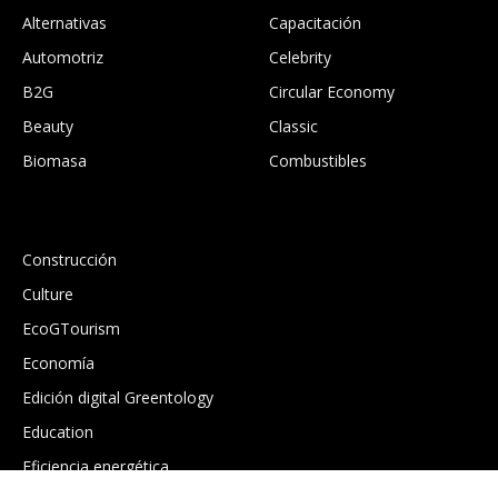
Alternativas
Capacitación
Automotriz
Celebrity
B2G
Circular Economy
Beauty
Classic
Biomasa
Combustibles
.
Construcción
Culture
EcoGTourism
Economía
Edición digital Greentology
Education
Eficiencia energética