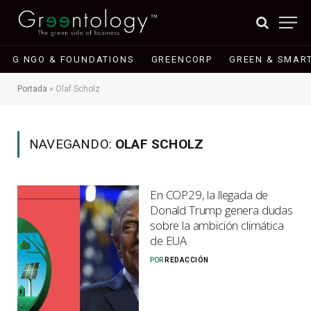
G NGO & FOUNDATIONS
GREENCORP
GREEN & SMART
Portada
»
Olaf Scholz
NAVEGANDO:
OLAF SCHOLZ
En COP29, la llegada de
Donald Trump genera dudas
sobre la ambición climática
de EUA
POR
REDACCIÓN