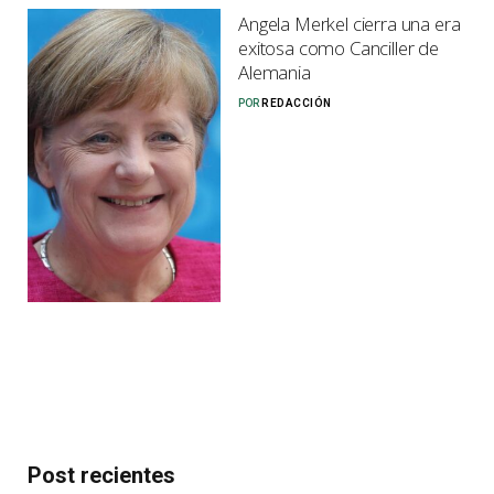
Angela Merkel cierra una era
exitosa como Canciller de
Alemania
POR
REDACCIÓN
Post recientes