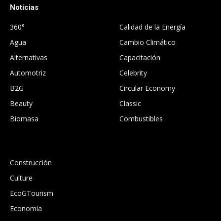
Noticias
.
360°
Calidad de la Energía
Agua
Cambio Climático
Alternativas
Capacitación
Automotriz
Celebrity
B2G
Circular Economy
Beauty
Classic
Biomasa
Combustibles
.
Construcción
Culture
EcoGTourism
Economía