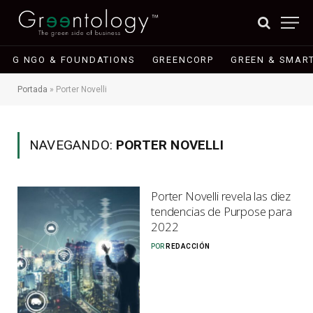
G NGO & FOUNDATIONS
GREENCORP
GREEN & SMART
Portada
»
Porter Novelli
NAVEGANDO:
PORTER NOVELLI
Porter Novelli revela las diez
tendencias de Purpose para
2022
POR
REDACCIÓN