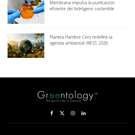
Membrana impulsa la purificación
eficiente del hidrógeno sostenible
Planeta Hambre Cero redefine la
agenda ambiental: WESS 2026
Facebook
X
Instagram
LinkedIn
(Twitter)