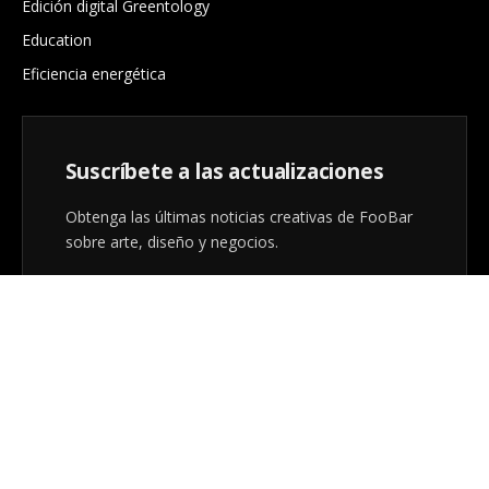
Edición digital Greentology
Education
Eficiencia energética
Suscríbete a las actualizaciones
Obtenga las últimas noticias creativas de FooBar
sobre arte, diseño y negocios.
Al registrarse, acepta nuestros términos y nuestro
acuerdo de
Política de privacidad
.