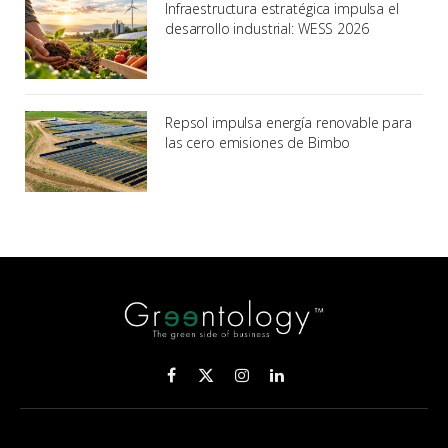
Infraestructura estratégica impulsa el
desarrollo industrial: WESS 2026
Repsol impulsa energía renovable para
las cero emisiones de Bimbo
Facebook
X
Instagram
LinkedIn
(Twitter)