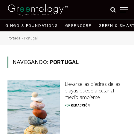
G NGO & FOUNDATIONS
GREENCORP
GREEN & SMART
Portada
»
Portugal
NAVEGANDO:
PORTUGAL
Llevarse las piedras de las
playas puede afectar al
medio ambiente
POR
REDACCIÓN