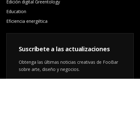
Edición digital Greentology
Education
Eficiencia energética
Suscríbete a las actualizaciones
Obtenga las últimas noticias creativas de FooBar
sobre arte, diseño y negocios.
Al registrarse, acepta nuestros términos y nuestro
acuerdo de
Política de privacidad
.