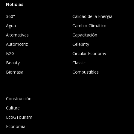
Noticias
.
360°
Calidad de la Energía
Agua
Cambio Climático
Alternativas
Capacitación
Automotriz
Celebrity
B2G
Circular Economy
Beauty
Classic
Biomasa
Combustibles
.
Construcción
Culture
EcoGTourism
Economía