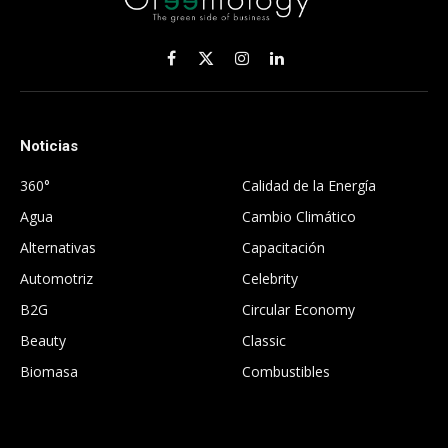
Facebook
X
Instagram
LinkedIn
(Twitter)
Noticias
.
360°
Calidad de la Energía
Agua
Cambio Climático
Alternativas
Capacitación
Automotriz
Celebrity
B2G
Circular Economy
Beauty
Classic
Biomasa
Combustibles
.