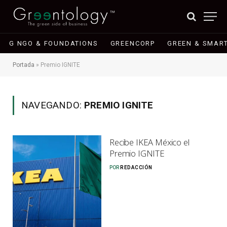
G NGO & FOUNDATIONS
GREENCORP
GREEN & SMART
Portada
»
Premio IGNITE
NAVEGANDO:
PREMIO IGNITE
Recibe IKEA México el
Premio IGNITE
POR
REDACCIÓN