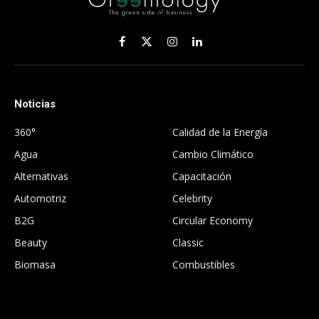
Facebook
X
Instagram
LinkedIn
(Twitter)
Noticias
.
360°
Calidad de la Energía
Agua
Cambio Climático
Alternativas
Capacitación
Automotriz
Celebrity
B2G
Circular Economy
Beauty
Classic
Biomasa
Combustibles
.