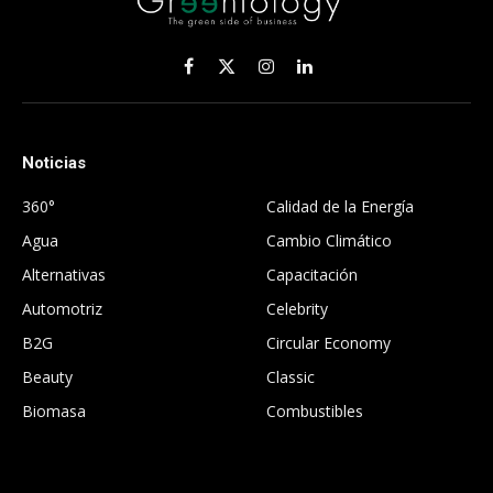
Facebook
X
Instagram
LinkedIn
(Twitter)
Noticias
.
360°
Calidad de la Energía
Agua
Cambio Climático
Alternativas
Capacitación
Automotriz
Celebrity
B2G
Circular Economy
Beauty
Classic
Biomasa
Combustibles
.